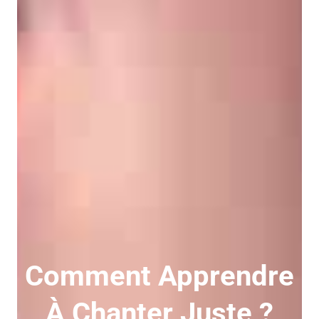
Comment Apprendre
À Chanter Juste ?