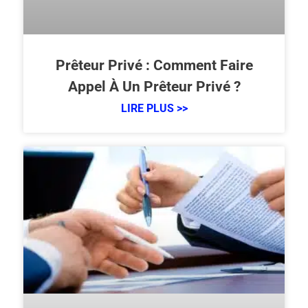
Prêteur Privé : Comment Faire
Appel À Un Prêteur Privé ?
LIRE PLUS >>